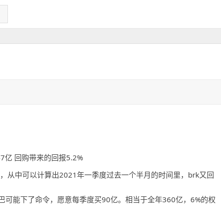
47亿 回购带来的回报5.2%
6的股数，从中可以计算出2021年一季度过去一个半月的时间里，brk又回
，老巴可能下了命令，愿意每季度买90亿。相当于全年360亿，6%的权