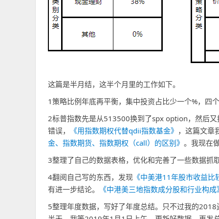
这篇是半月结，这半个月里的工作如下。
1策略比例年底再平衡，集中投资占比少一个%，四个
2标普指数先是从513500换到了spx option，然后
错误，
《用指数期权代替qdii指数基金》
，这篇文章
金、指数期货、指数期权（call）的区别》
。我现在
3整理了自己的数据表格，优化和完善了一些数据抓
4翻阅自己写的东西，发现
《中美港11年股市收益比
有进一步结论。
《中港美三地指数成分股和行业构成
5整理年度数据，写好了年度总结。只不过我的201
半天，我等2019年1月1日上午，更新好数据，再发