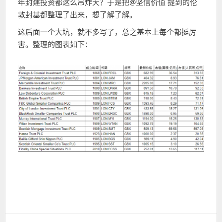
年封建投资都这么吊炸天？于是把@坚信价值 提到的伦
敦封基都整理了出来，想了解了解。
这后面一个大坑，就不多写了，总之基本上每个都挺厉
害。整理的图表如下：