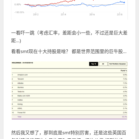
一看吓一跳（考虑汇率，差距会小一些，不过还是巨大差
距…)
看看smt现在十大持股是啥？ 都是世界范围里的巨牛股…
然后我又想了，那到底是smt特别厉害，还是这些英国百