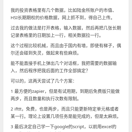
我的投资表格里有几个数据，比如陆金所账户的市值、
HSI长期期权的价格数据，网上抓不到，得自己上传。
过去我的做法是打开表格，输入数据，然后再把几张长期
记录表格里的日期加上一行，相关数据拉一行。
这个过程比较机械，而且由于国内有墙，即使有梯子，偶
尔还会碰到失灵，做起来有些麻烦。
能不能直接手机上弹出几个对话框，我把需要的数据输
入，然后程序把我后面的工作全部搞定？
可以的，这两天尝试了几个方案：
1 最方便的zapier，但是有试用期，到期后免费版只能做
两步，而且数量和执行次数有限制。
2 ifttt，免费，也是两步，而且只能更新特定单元格或者
某一行。理论上设置几项任务是能完成的，但是太麻烦。
3 最后决定自己学一下google的script，以前用excel的