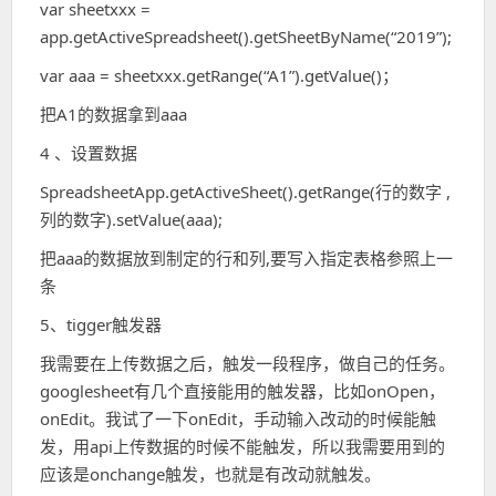
var sheetxxx =
app.getActiveSpreadsheet().getSheetByName(“2019”);
var aaa = sheetxxx.getRange(“A1”).getValue()；
把A1的数据拿到aaa
4 、设置数据
SpreadsheetApp.getActiveSheet().getRange(行的数字 ,
列的数字).setValue(aaa);
把aaa的数据放到制定的行和列,要写入指定表格参照上一
条
5、tigger触发器
我需要在上传数据之后，触发一段程序，做自己的任务。
googlesheet有几个直接能用的触发器，比如onOpen，
onEdit。我试了一下onEdit，手动输入改动的时候能触
发，用api上传数据的时候不能触发，所以我需要用到的
应该是onchange触发，也就是有改动就触发。