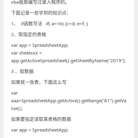
vba我是编写过录入程序的。
下面记录一些学到的知识点：
1、 if函数写法 if( a==b) {c=d; e=f; }
2、取指定的表格
var app = SpreadsheetApp;
var sheetxxx =
app.getActiveSpreadsheet().getSheetByName(“2019”);
3 、取数据
如果就一张表，下面这么写
var
aaa=SpreadsheetApp.getActive().getRange(“A1”).getVa
lue()；
如果要指定读取某表格的数据
var app = SpreadsheetApp;