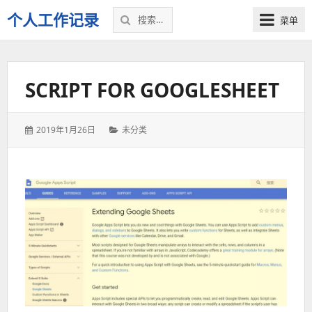
搜
个人工作记录
菜单
索：
SCRIPT FOR GOOGLESHEET
发
分
2019年1月26日
未分类
表
类：
于：