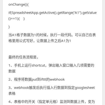
onChange(){
if(SpreadsheetApp.getActive().getRange(“A1”).getValue
()==1){ }
}
当A1格子数据为1的时候，执行一段代码。可以自己在表
格里用公式写好，让数据上传之后A1为1
最终的任务流程是，
1、手机上运行shortcut，弹出输入窗口输入几项需要的
数据
2、程序将数据put到ifttt的webhook
3、webhook触发后执行插入行数据到指定googlesheet
表格
4、表格中的开关（指定单元格）监测到数据上传，变为