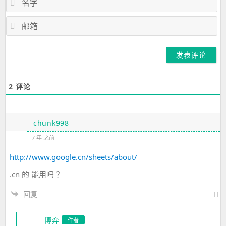
字
邮
箱
2
评论
chunk998
7 年 之前
http://www.google.cn/sheets/about/
.cn 的 能用吗 ？
回复
博弈
作者