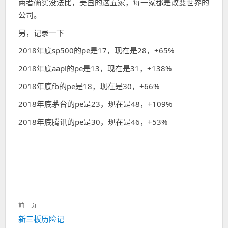
两者确实没法比，美国的这五家，每一家都是改变世界的
公司。
另，记录一下
2018年底sp500的pe是17，现在是28，+65%
2018年底aapl的pe是13，现在是31，+138%
2018年底fb的pe是18，现在是30，+66%
2018年底茅台的pe是23，现在是48，+109%
2018年底腾讯的pe是30，现在是46，+53%
文
前一页
章
上
新三板历险记
导