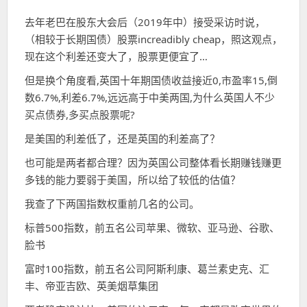
去年老巴在股东大会后（2019年中）接受采访时说，
（相较于长期国债）股票increadibly cheap，照这观点，
现在这个利差还变大了，股票更便宜了…
但是换个角度看,英国十年期国债收益接近0,市盈率15,倒
数6.7%,利差6.7%,远远高于中美两国,为什么英国人不少
买点债券,多买点股票呢?
是美国的利差低了，还是英国的利差高了？
也可能是两者都合理？因为英国公司整体看长期赚钱赚更
多钱的能力要弱于美国，所以给了较低的估值？
我查了下两国指数权重前几名的公司。
标普500指数，前五名公司苹果、微软、亚马逊、谷歌、
脸书
富时100指数，前五名公司阿斯利康、葛兰素史克、汇
丰、帝亚吉欧、英美烟草集团