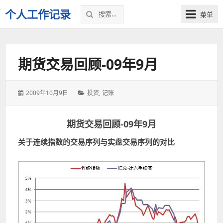
搜
个人工作记录
菜单
索：
期货交易回顾-09年9月
发
分
2009年10月9日
投资
,
记账
表
类：
于：
期货交易回顾-09年9月
关于连续指数的交易序列与实盘交易序列的对比