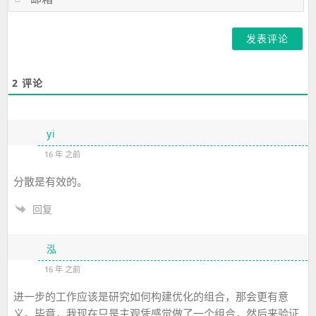
箱
2
评论
yi
16 年 之前
分散是有效的。
回复
泓
16 年 之前
进一步的工作应该是研究如何构建优化的组合，那会更有意
义。毕竟，我现在只是主观凭感觉做了一个组合，然后来验证