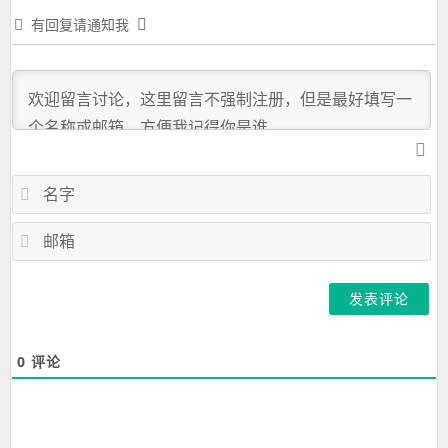
有回复请通知我
名
字
邮
箱
0
评论