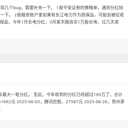
现几个bug，需要补充一下。 1是平安证券的策略单，遇到分红除
一下。 2是融资账户里如果有长江电力作为担保品，可能会被征收
担保品，今年1月长电分红，3月某天融资买1万股长电，过几天卖
今年最大一笔分红。 至此，今年收到的分红已经超过100万了，合计
1662元 2025-06-03，腾讯控股，27587元 2025-06-26，贵州茅
…