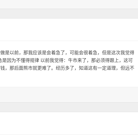
换做是以前，那我应该是会着急了，可能会很着急，但是这次我觉得
、急是因为不懂得规律 以前我觉得：牛市来了，那必须得跟上，这可
赚钱，那后面熊市就更难了。经历多了，知道这有一定道理，但远不