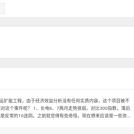
航运扩能工程，由于经济效益分析没有任何实质内容，这个项目被不
面对这个事件呢？ 1、长电6、7两月走势很弱，对比300指数，落后
是反常的10连阴。之前就觉得有些奇怪，现在想来应该是一些资…