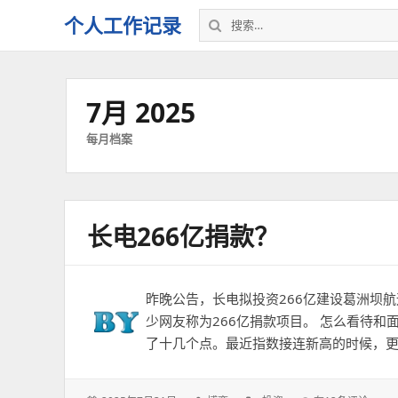
搜
个人工作记录
索：
7月 2025
每月档案
长电266亿捐款？
昨晚公告，长电拟投资266亿建设葛洲坝
少网友称为266亿捐款项目。 怎么看待和
了十几个点。最近指数接连新高的时候，更