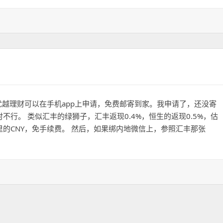
优越理财可以在手机app上申请，免费邮寄到家。我申请了，还没寄
行。 类似汇丰的绿狮子，汇丰返现0.4%，恒生的返现0.5%，估
的CNY，免手续费。 然后，如果绑内地微信上，参照汇丰那张