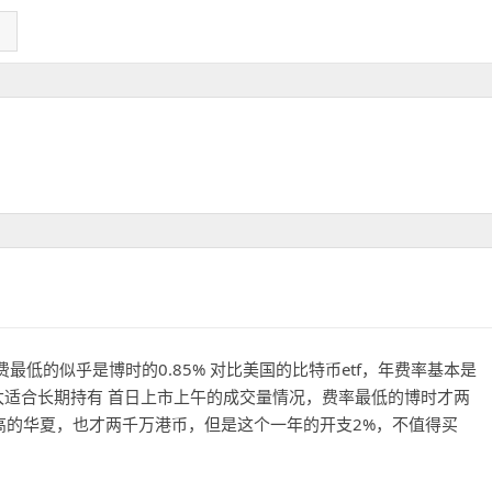
费最低的似乎是博时的0.85% 对比美国的比特币etf，年费率基本是
个不太适合长期持有 首日上市上午的成交量情况，费率最低的博时才两
高的华夏，也才两千万港币，但是这个一年的开支2%，不值得买