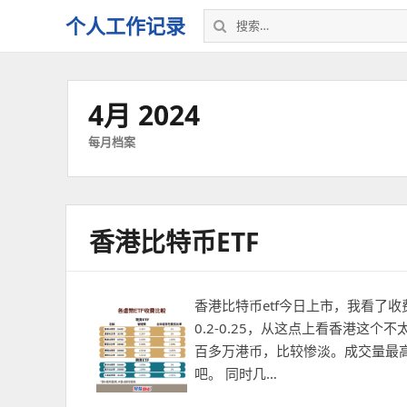
搜
个人工作记录
索：
4月 2024
每月档案
香港比特币ETF
香港比特币etf今日上市，我看了收
0.2-0.25，从这点上看香港这
百多万港币，比较惨淡。成交量最
吧。 同时几…