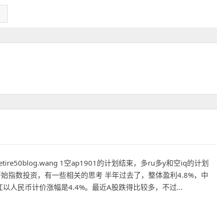
e50blog.wang 1空ap1901的计划结束，多ru多y和空iq的计划
开始指数投资，有一些相关的思考 半年过去了，整体盈利4.8%，中
以人民币计价涨幅是4.4%。最近A股跌得比较多，不过…