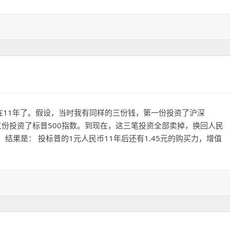
20180629
现在11年了。假设，当时我有同样的三份钱，第一份投资了沪深
三份投资了标普500指数。到现在，这三笔投资全部卖掉，换回人民
结果是： 投标普的1元人民币11年后还有1.45元的购买力，增值