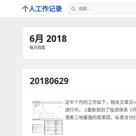
搜
个人工作记录
索：
6月 2018
每月档案
20180629
这半个月的工作如下，相关文章见retir
进行中。 2重新规划了投资体系 3
港美三地最强的是美国，标普含分红