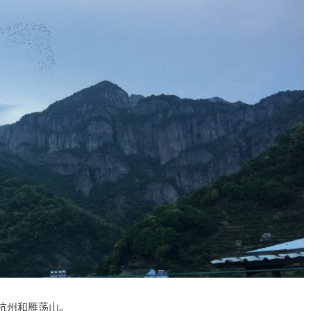
了杭州和雁荡山。