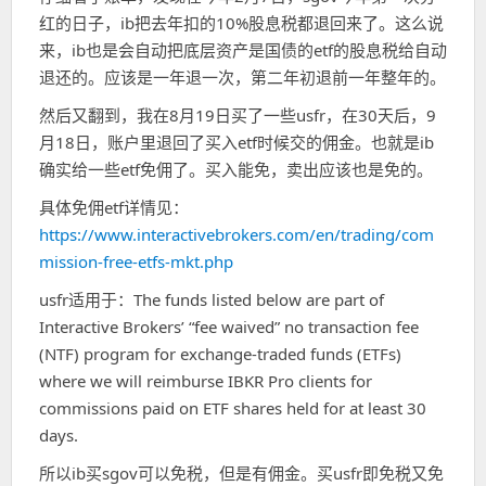
红的日子，ib把去年扣的10%股息税都退回来了。这么说
来，ib也是会自动把底层资产是国债的etf的股息税给自动
退还的。应该是一年退一次，第二年初退前一年整年的。
然后又翻到，我在8月19日买了一些usfr，在30天后，9
月18日，账户里退回了买入etf时候交的佣金。也就是ib
确实给一些etf免佣了。买入能免，卖出应该也是免的。
具体免佣etf详情见：
https://www.interactivebrokers.com/en/trading/com
mission-free-etfs-mkt.php
usfr适用于：The funds listed below are part of
Interactive Brokers’ “fee waived” no transaction fee
(NTF) program for exchange-traded funds (ETFs)
where we will reimburse
IBKR Pro
clients for
commissions paid on ETF shares held for at least 30
days.
所以ib买sgov可以免税，但是有佣金。买usfr即免税又免