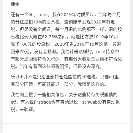
佣金。
还有一个etf，mint，我在2019年时候买过，当年每个月
的分红是扣10%的股息税。查询账单发现2020年有退
税，但是没有全额退，每个月退的比例都不一样，退的股
息税比例大概在62-75%之间，就是比方说2019年10月
收了100元的股息税，2020年退2019年10月这笔，只退
回来70元，没有全额退。我估计是这样的，mint持仓中
有部分是国债符合免税的，有部分大概是企业债不符合免
税。当年有看到这些退税明细，但是没去深究。
所以ib并不是只给全部持仓是国债的etf退税，只要etf里
有部分国债，可能就能退一部分，我猜是这样的。
我在网上搜了一些相关信息，关于这些持有免税国债的
etf，有人说firstrade也有自动退税，schwab没有自动退
税，未验证。