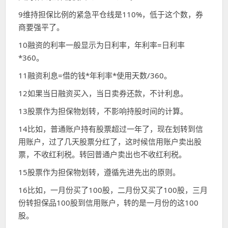
9维持担保比例的紧急平仓线是110%，低于这个数，券
商要强平了。
10融资的利率一般显示为日利率，年利率=日利率
*360。
11融资利息=借的钱*年利率*使用天数/360。
12如果当日融资买入，当日卖券还款，不计利息。
13股票作为担保物划转，不影响持股时间的计算。
14比如，普通账户持有股票超过一年了，现在划转到信
用账户，过了几天股票分红了，这时候信用账户卖出股
票，不收红利税。转回普通户卖出也不收红利税。
15股票作为担保物划转，遵循先进先出的原则。
16比如，一月份买了100股，二月份又买了100股，三月
份转担保品100股到信用账户，转的是一月份的这100
股。