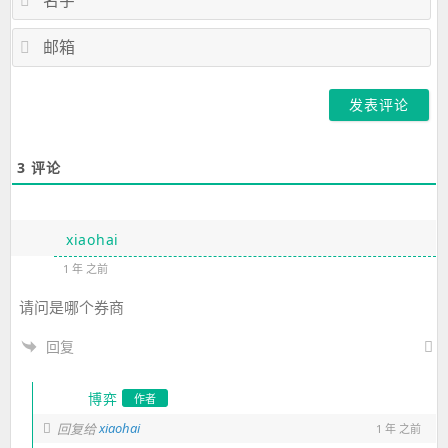
字
邮
箱
3
评论
xiaohai
1 年 之前
请问是哪个券商
回复
博弈
作者
xiaohai
回复给
1 年 之前