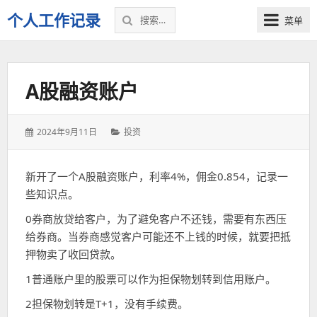
搜
个人工作记录
菜单
索：
A股融资账户
发
分
2024年9月11日
投资
表
类：
于：
新开了一个A股融资账户，利率4%，佣金0.854，记录一
些知识点。
0券商放贷给客户，为了避免客户不还钱，需要有东西压
给券商。当券商感觉客户可能还不上钱的时候，就要把抵
押物卖了收回贷款。
1普通账户里的股票可以作为担保物划转到信用账户。
2担保物划转是T+1，没有手续费。