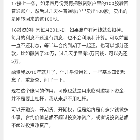
17接上一条，如果四月份我再把融资账户里的100股转回
普通账户，然后过几天在普通账户里卖出100股，卖出的
是刚转回来的这100股。
18融资的利息每月20日扣，如果账户有闲钱就会扣掉。
每月的利息不还没有罚息，也不会利滚利计算。可以前面
一直不还利息，等半年合约到期了一起还。也可以部分还
款，比如融资了30万，过几天手里有5万闲钱，可以先还
5万。
融资我2010年就开了，但几乎没用过，一些基本知识都
忘了，重新查、问了一下。
现在这个账号的作用，可能也就是用来临时腾挪下资金，
并不是要上杠杆，我从来都不用杠杆。
可以开融资、开期货、开期权，但是始终是有多少钱做多
少事，合约价值总额不超过投资净资产，或者说投资总额
不超过投资净资产。