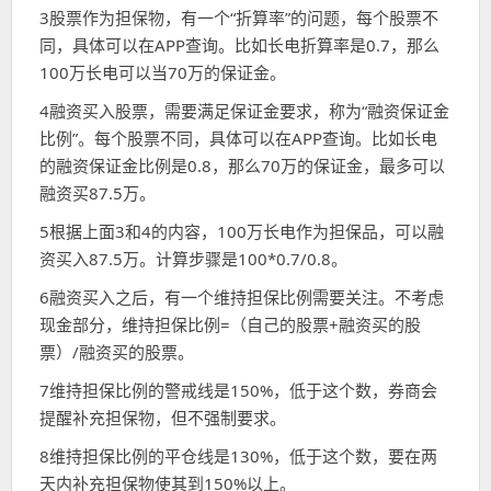
3股票作为担保物，有一个“折算率”的问题，每个股票不
同，具体可以在APP查询。比如长电折算率是0.7，那么
100万长电可以当70万的保证金。
4融资买入股票，需要满足保证金要求，称为“融资保证金
比例”。每个股票不同，具体可以在APP查询。比如长电
的融资保证金比例是0.8，那么70万的保证金，最多可以
融资买87.5万。
5根据上面3和4的内容，100万长电作为担保品，可以融
资买入87.5万。计算步骤是100*0.7/0.8。
6融资买入之后，有一个维持担保比例需要关注。不考虑
现金部分，维持担保比例=（自己的股票+融资买的股
票）/融资买的股票。
7维持担保比例的警戒线是150%，低于这个数，券商会
提醒补充担保物，但不强制要求。
8维持担保比例的平仓线是130%，低于这个数，要在两
天内补充担保物使其到150%以上。