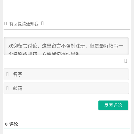
有回复请通知我
名
字
邮
箱
0
评论