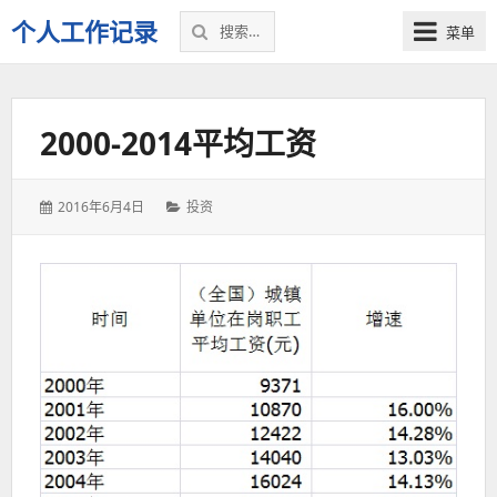
搜
个人工作记录
菜单
索：
2000-2014平均工资
发
分
2016年6月4日
投资
表
类：
于：