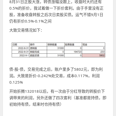
8月31日正股大涨，转债涨幅没跟上，收盘时大约还有
0.5%的折价，我试着做一下折价套利。由于手里没有正
股，准备收盘转股之后次日卖股买债。运气不错9月1日
仍有折价0.5%-0.1%之间
大致交易情况如下：
债-股-债，交易完成之后，账户里多了5802元，即为利
润。大致是折价-0.242%处交易，成本0.117%，利润
0.125%
开始折腾132018以后，有一次由于分红导致的转股价下
调带来的利润，另外还做了四次套利（基准都是持债，即
初始持有债，结束时也持有债）