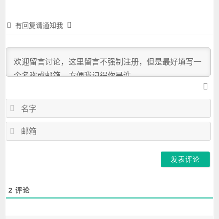
有回复请通知我
名
字
邮
箱
2
评论