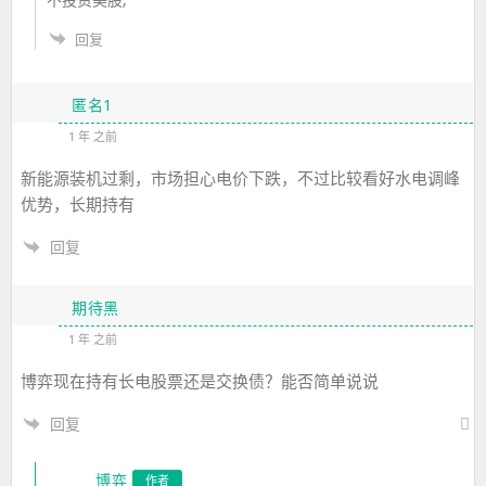
回复
匿名1
1 年 之前
新能源装机过剩，市场担心电价下跌，不过比较看好水电调峰
优势，长期持有
回复
期待黑
1 年 之前
博弈现在持有长电股票还是交换债？能否简单说说
回复
博弈
作者