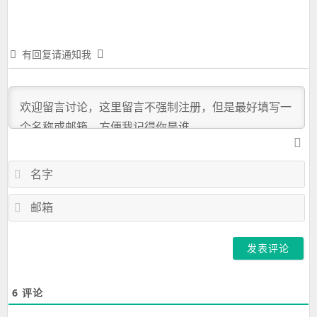
有回复请通知我
名
字
邮
箱
6
评论