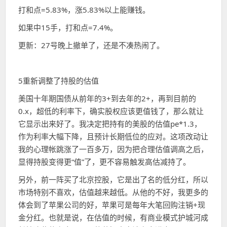
打和点=5.83%，涨5.83%以上能赚钱。
如果中15手，打和点=7.4%。
更新：27号晚上撤单了，还是不凑热闹了。
5重新调整了持股的估值
美国十年期国债从前年的3+到去年的2+，再到目前的
0.x，超低的利率下，确实股权应该更值钱了，那么就让
它显示出来好了。我决定把持有的美股的估值pe*1.3，
作为利率大幅下降，且预计长期低位的应对。这项改动让
我的心理帐跳涨了一百多万，因为把合理估值调高之后，
显得持股变得更“值”了，更不容易触发高估减持了。
另外，前一阵买了北京控股，它是出了名的低分红，所以
市场特别不喜欢，估值越来越低。从他的不好，我更多的
体会到了苹果公司的好，苹果可是每年大笔回购注销+现
金分红。也就是说，在估值的时候，有商业模式护城河成