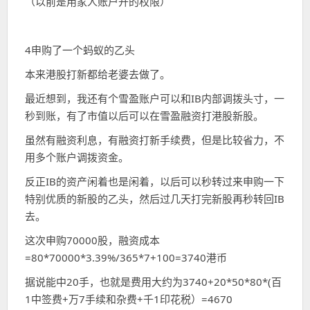
（以前是用家人账户开的权限）
4申购了一个蚂蚁的乙头
本来港股打新都给老婆去做了。
最近想到，我还有个雪盈账户可以和IB内部调拨头寸，一
秒到账，有了市值以后可以在雪盈融资打港股新股。
虽然有融资利息，有融资打新手续费，但是比较省力，不
用多个账户调拨资金。
反正IB的资产闲着也是闲着，以后可以秒转过来申购一下
特别优质的新股的乙头，然后过几天打完新股再秒转回IB
去。
这次申购70000股，融资成本
=80*70000*3.39%/365*7+100=3740港币
据说能中20手，也就是费用大约为3740+20*50*80*(百
1中签费+万7手续和杂费+千1印花税）=4670