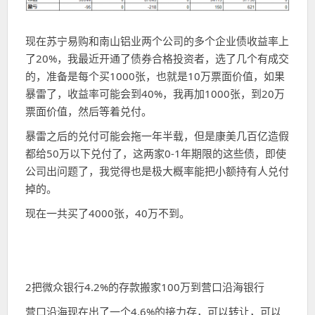
现在苏宁易购和南山铝业两个公司的多个企业债收益率上
了20%，我最近开通了债券合格投资者，选了几个有成交
的，准备是每个买1000张，也就是10万票面价值，如果
暴雷了，收益率可能会到40%，我再加1000张，到20万
票面价值，然后等着兑付。
暴雷之后的兑付可能会拖一年半载，但是康美几百亿造假
都给50万以下兑付了，这两家0-1年期限的这些债，即使
公司出问题了，我觉得也是极大概率能把小额持有人兑付
掉的。
现在一共买了4000张，40万不到。
2把微众银行4.2%的存款搬家100万到营口沿海银行
营口沿海现在出了一个4.6%的接力存，可以转让，可以