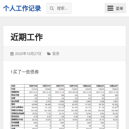
搜
个人工作记录
菜单
索：
近期工作
发
分
2020年10月27日
投资
表
类：
于：
1买了一些债券