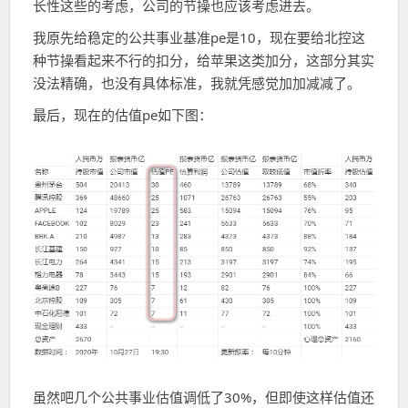
长性这些的考虑，公司的节操也应该考虑进去。
我原先给稳定的公共事业基准pe是10，现在要给北控这
种节操看起来不行的扣分，给苹果这类加分，这部分其实
没法精确，也没有具体标准，我就凭感觉加加减减了。
最后，现在的估值pe如下图：
虽然吧几个公共事业估值调低了30%，但即使这样估值还