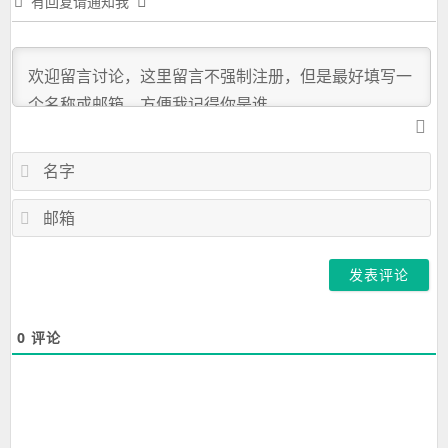
有回复请通知我
名
字
邮
箱
0
评论