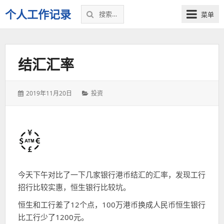
搜
个人工作记录
菜单
索：
结汇汇率
发
分
2019年11月20日
投资
表
类：
于：
今天下午对比了一下几家银行港币结汇的汇率，发现工行
招行比较实惠，恒生银行比较坑。
恒生和工行差了12个点，100万港币换成人民币恒生银行
比工行少了1200元。