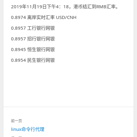
2019年11月19日下午4：18，港币结汇到RMB汇率。
0.8974 离岸实时汇率 USD/CNH
0.8957 工行银行网银
0.8957 招行银行网银
0.8945 恒生银行网银
0.8954 民生银行网银
文
前一页
章
上
linux命令行代理
导
一