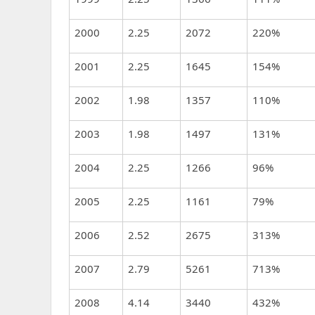
2000
2.25
2072
220%
2001
2.25
1645
154%
2002
1.98
1357
110%
2003
1.98
1497
131%
2004
2.25
1266
96%
2005
2.25
1161
79%
2006
2.52
2675
313%
2007
2.79
5261
713%
2008
4.14
3440
432%