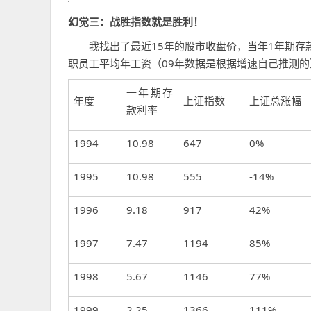
幻觉三：战胜指数就是胜利！
我找出了最近15年的股市收盘价，当年1年期存
职员工平均年工资（09年数据是根据增速自己推测
一年期存
年度
上证指数
上证总涨幅
款利率
1994
10.98
647
0%
1995
10.98
555
-14%
1996
9.18
917
42%
1997
7.47
1194
85%
1998
5.67
1146
77%
1999
2.25
1366
111%