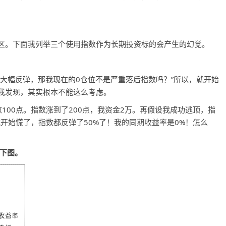
。下面我列举三个使用指数作为长期投资标的会产生的幻觉。
幅反弹，那我现在的0仓位不是严重落后指数吗？”所以，就开始
我发现，其实根本不能这么考虑。
00点。指数涨到了200点，我资金2万。再假设我成功逃顶，指
就开始慌了，指数都反弹了50%了！我的同期收益率是0%！怎么
下图。