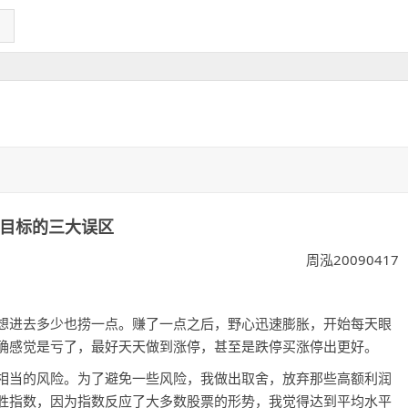
目标的三大误区
周泓20090417
进去多少也捞一点。赚了一点之后，野心迅速膨胀，开始每天眼
确感觉是亏了，最好天天做到涨停，甚至是跌停买涨停出更好。
相当的风险。为了避免一些风险，我做出取舍，放弃那些高额利润
胜指数，因为指数反应了大多数股票的形势，我觉得达到平均水平