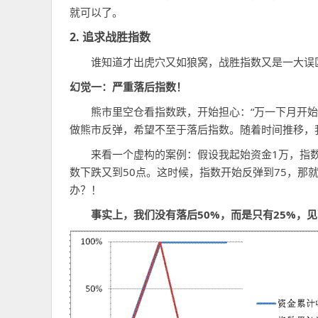
就可以了。
2. 追求战胜指数
谁知道才出虎穴又如狼窝，战胜指数又是一大误区
幻觉一：严重落后指数！
熊市里空仓看指数跌，开始担心：“万一下月开始大
做熊市反弹，希望不至于落后指数。随着时间推移，
来看一个虚构的案例：假设我起始资金1万，指数1
数下跌又到50点。这时候，指数开始反弹到75，那
办？！
事实上，我们没有落后50%
，而是只有25%
，见