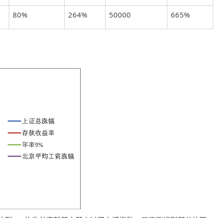
80%
264%
50000
665%