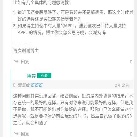
比如有几个具体的问题想请教：
最近虽然美股暴跌了，可是看起来还是都很贵，那这个时候最
好的选择还是买短期美债等着吗？
如果博主持仓中有大量的APPL，遇到这次巴菲特大量减持
APPL 的情况，博主你会怎么思考呢，会减持吗
————
再次谢谢博主
回复
博弈
作者
回复给
呱呱呱
2 年 之前
这种问题其实没法回答，结合前面，投资是内外协调的结果，不
存在统一的最好的选择，只有对你来说可能最好的选择，但是我
不是你，我不可能给出对你最好的选择。那你自己怎么能做这个
选择呢，就是要搞清楚前面我说的1、2，然后自己做了很多的3
之后，就会知道了
回复