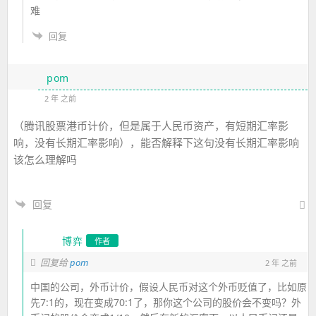
难
回复
pom
2 年 之前
（腾讯股票港币计价，但是属于人民币资产，有短期汇率影
响，没有长期汇率影响），能否解释下这句没有长期汇率影响
该怎么理解吗
回复
博弈
作者
pom
回复给
2 年 之前
中国的公司，外币计价，假设人民币对这个外币贬值了，比如原
先7:1的，现在变成70:1了，那你这个公司的股价会不变吗？外