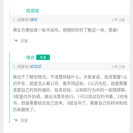
呱呱呱
回复给
博弈
2 年 之前
博主方便给我一些书名吗，很想好好的了解这一块，感谢！
回复
博弈
作者
回复给
呱呱呱
2 年 之前
我也不了解你情况，不清楚你缺什么。大致来说，投资需要1认
识外在，就是怎么看公司、看市场这些，2认识内在，就是需要
清楚自己的风险偏好、投资目标、认知和行为中的一些障碍等，
3就是内外协调，做出决策并执行。1可以找对应的书看，2也有
书，但是需要结合自己思考，3就没书了，需要自己的时间和经
历来磨炼了。
回复