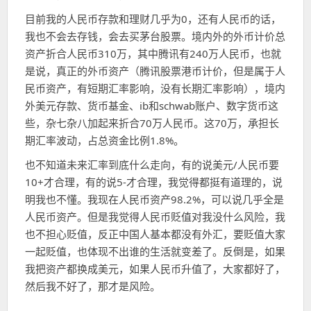
目前我的人民币存款和理财几乎为0，还有人民币的话，
我也不会去存钱，会去买茅台股票。境内外的外币计价总
资产折合人民币310万，其中腾讯有240万人民币，也就
是说，真正的外币资产（腾讯股票港币计价，但是属于人
民币资产，有短期汇率影响，没有长期汇率影响），境内
外美元存款、货币基金、ib和schwab账户、数字货币这
些，杂七杂八加起来折合70万人民币。这70万，承担长
期汇率波动，占总资金比例1.8%。
也不知道未来汇率到底什么走向，有的说美元/人民币要
10+才合理，有的说5-才合理，我觉得都挺有道理的，说
明我也不懂。我现在人民币资产98.2%，可以说几乎全是
人民币资产。但是我觉得人民币贬值对我没什么风险，我
也不担心贬值，反正中国人基本都没有外汇，要贬值大家
一起贬值，也体现不出谁的生活就变差了。反倒是，如果
我把资产都换成美元，如果人民币升值了，大家都好了，
然后我不好了，那才是风险。