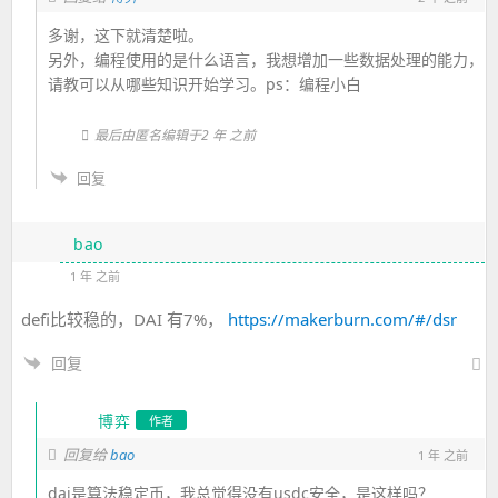
多谢，这下就清楚啦。
另外，编程使用的是什么语言，我想增加一些数据处理的能力，
请教可以从哪些知识开始学习。ps：编程小白
最后由匿名编辑于2 年 之前
回复
bao
1 年 之前
defi比较稳的，DAI 有7%，
https://makerburn.com/#/dsr
回复
博弈
作者
bao
回复给
1 年 之前
dai是算法稳定币，我总觉得没有usdc安全，是这样吗？