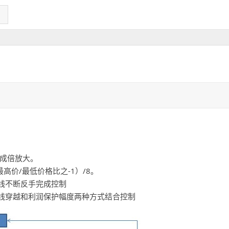
560成倍放大。
高价/最低价格比之-1）/8。
线不断反手完成控制
线穿越和利润保护幅度两种方式结合控制