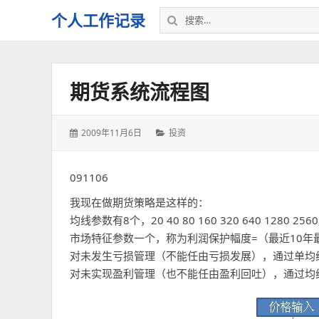
搜
个人工作记录
索：
期货系统流程图
发
分
2009年11月6日
投资
表
类：
于：
091106
我现在做期货策略是这样的：
均线参数有8个，20 40 80 160 320 640 1280 2
市场特征参数一个，称为利润保护幅度=（最近10年最
对未发生亏损管理（不能任由亏损发展），通过单均
对未实现盈利管理（也不能任由盈利回吐），通过均