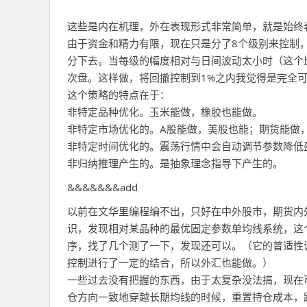
这些是内在机理，外在表现形式非常简单，就是始终
由于资金和精力有限，现在只是分了8个级别来控制，
分下去。当每级的幅度相对与日间波动太小时（这个
次盘。这样做，将回撤控制到1%之内我觉得是完全
这个策略的特点在于：
非特定品种优化。玉米能做，橡胶也能做。
非特定市场优化的。A股能做，美股也能；期货能做
非特定时间优化的。震荡行情中会自动调节参数降低
非归纳推理产生的。是抽象理念指导下产生的。
&&&&&&&add
以前在文华里编程编不出，只好在中外股市，期货内
识，发现相对某品种的最优固定参数单均线系统，这
序，找了几个测了一下，发现还可以。（它的普适性
控制进行了一定的结合，所以外汇也能做。）
一些过去没有把握的东西，由于太复杂没法搞，现在
仓方向一致地穿越长期均线的时候，重置持仓成本，