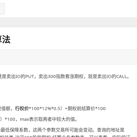
算法
是卖出IO的PUT，卖出300指数看涨期权，就是卖出IO的CALL。
-虚值额，
行权价
*100*12%*0.5）+期权前结算价*100
0）*100，max表示取两者中较大的值。
数和最低保障系数，这两个参数交易所可能会变动。查询的地址是