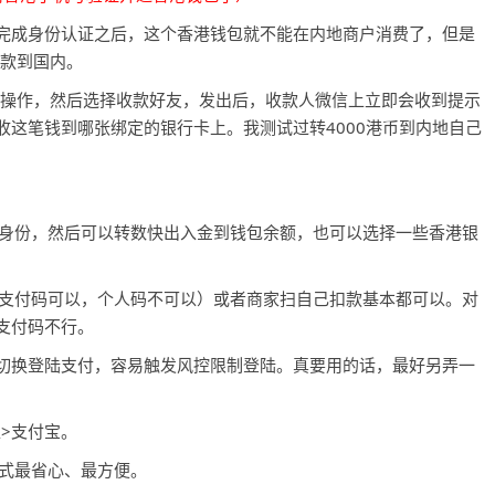
完成身份认证之后，这个香港钱包就不能在内地商户消费了，但是
汇款到国内。
款”操作，然后选择收款好友，发出后，收款人微信上立即会收到提示
这笔钱到哪张绑定的银行卡上。我测试过转4000港币到内地自己
验证身份，然后可以转数快出入金到钱包余额，也可以选择一些香港银
聚合支付码可以，个人码不可以）或者商家扫自己扣款基本都可以。对
支付码不行。
切换登陆支付，容易触发风控限制登陆。真要用的话，最好另弄一
汇>支付宝。
方式最省心、最方便。