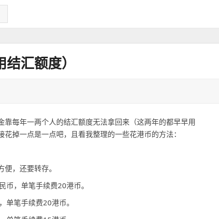
用结汇额度）
金靠每年一两个人的结汇额度无法拿回来（这两年的都早早用
接花掉一点是一点吧，且看我整理的一些花港币的方法：
方便，还要转存。
民币，单笔手续费20港币。
，单笔手续费20港币。