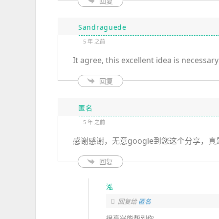
回复
Sandraguede
5 年 之前
It agree, this excellent idea is necessar
回复
匿名
5 年 之前
感谢感谢，无意google到您这个分享，
回复
泓
回复给
匿名
很高兴能帮到你