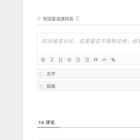
有回复请通知我
{}
[+]
14
评论