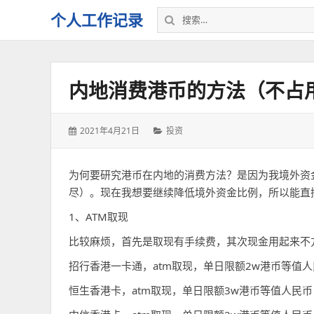
搜
个人工作记录
索：
内地消费港币的方法（不占
发
分
2021年4月21日
投资
表
类：
于：
为何要研究港币在内地的消费方法？是因为我境外资
尽）。现在我想要继续降低境外资金比例，所以能直
1、ATM取现
比较麻烦，首先是取现有手续费，其次现金用起来不
招行香港一卡通，atm取现，单日限额2w港币等值人
恒生香港卡，atm取现，单日限额3w港币等值人民币