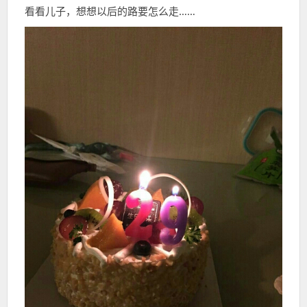
看看儿子，想想以后的路要怎么走……