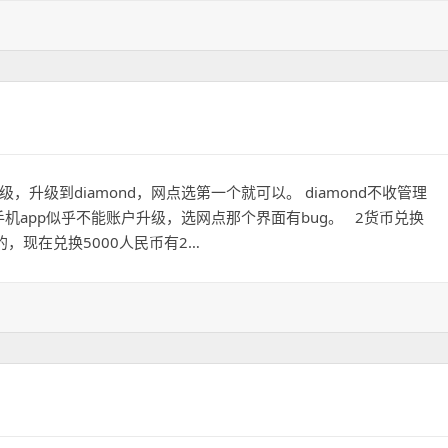
，升级到diamond，网点选第一个就可以。 diamond不收管理
机app似乎不能账户升级，选网点那个界面有bug。 2货币兑换
的，现在兑换5000人民币有2…