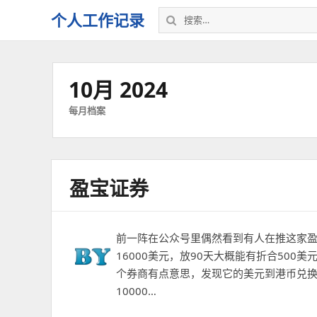
搜
个人工作记录
索：
10月 2024
每月档案
盈宝证券
前一阵在公众号里偶然看到有人在推这家盈
16000美元，放90天大概能有折合50
个券商有点意思，发现它的美元到港币兑换
10000…