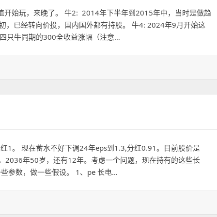
值开始玩，来晚了。 牛2: 2014年下半年到2015年中，当时是做趋
1年初，已经转向价投，国内国外都有持股。 牛4: 2024年9月开始这
四只牛同期的300全收益涨幅（注意…
红1。 现在蓄水不好下调24年eps到1.3,分红0.91。目前股价是
38岁，2036年50岁，还有12年。考虑一个问题，现在持有的这些长
些参数，做一些假设。 1、pe 长电…