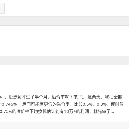
%+，没想到才过了半个月，溢价率就下来了。 这两天，我把全部
.746%。 后面可能有更低的溢价率，比如0.5%，0.3%，那时候
.75%的溢价率下切换我估计能有10万+的利润，就先做了…