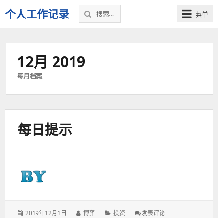
搜
个人工作记录
菜单
索：
12月 2019
每月档案
每日提示
发
作
分
: 每
2019年12月1日
博弈
投资
发表评论