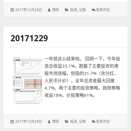
发
作
分
: 2017
2017年12月29日
博弈
投资
,
记账
发表评论
表
者：
类：
年
于：
报
20171229
一年就这么结束啦。 回顾一下，今年投
资总收益33.1%，跑赢了主要投资的港
股市场涨幅，恒指的31.7%（含分红，
人民币计价），全年总资金最大回撤
4.7%。两个主要的投资策略，趋势策略
收益18%，价投策略61%。
发
作
分
: 20171229
2017年12月29日
博弈
投资
,
记账
发表评论
表
者：
类：