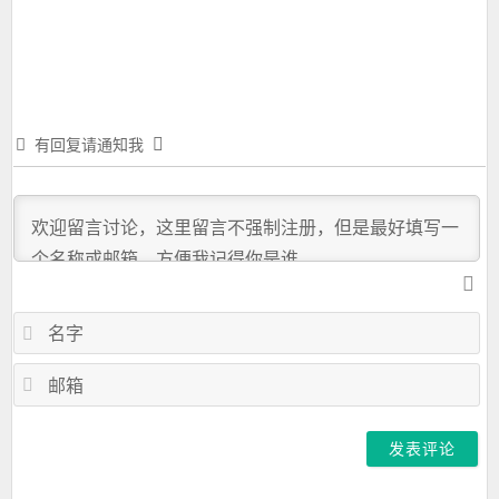
一
篇：
有回复请通知我
名
字
邮
箱