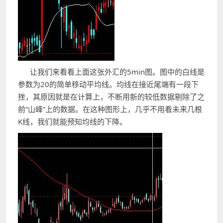
让我们来看看上面这张外汇的5min图。图中的白线是
参数为20的简单移动平均线。均线在接近尾端有一段下
挫，其原因就是在计算上，不断用新的较低数据剔除了之
前“山峰”上的数据。在这种图形上，几乎不用看未来几根
K线，我们就能预知均线的下降。