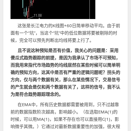
这张是长江电力的K线图+60日简单移动平均。由于前
面有一个“坑”，当这个“坑”中的低位数据将要被剔除的时
候，完全可以预先判断出均线将要上行了。
且不说这种预知是否有价值，我关心的问题是：采用
傻瓜式趋势跟踪的前提，是因为我承认了市场不可预知，
而我用来指代市场趋势的均线居然在某些时候可以简单明
确的预知方向，这其中是否有严重的逻辑问题呢？拐头的
方向，仅与两个数据有关，那么在某些情况下，交易信号
的产生就会是仅和两个数据有关了，这样的信号，我不认
为是符合趋势跟踪理念的。
在EMA中，所有历史数据都需要被用到，只不过越靠
前的数据指数阶次越高，影响越小。（在选取EMA(1)的
时候，可以用MA(1)，如果不存在也可以直接用C(1)，影
响微乎其微。）它通过对最新数据重要性的加强，很大程