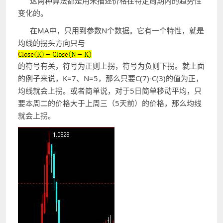
这两种算法都是用来描述价格在特定周期内的趋势性
变化的。
在MA中，只用到参数N个数据。它有一个特性，就是
均线的拐头方向只与
的符号有关，符号为正则上拐，符号为负则下拐。就上面
的例子来说，K=7、N=5，那么只要C(7)-C(3)的值为正，
均线就会上拐。或者简单说，对于5日简单移动平均，只
要本周二的价格大于上周三（5天前）的价格，那么均线
就会上拐。