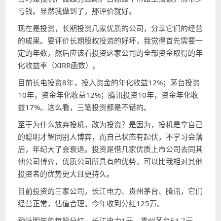
亏钱。显然我做到了，那评价就好。
现在是投资，长期投资几家优质的公司，分享它们的经营
的成果。要评价长期股权投资的好坏，我觉得首先需要一
定的年数，然后应该看投资这家公司的全部资金取得的年
化收益率（XIRR函数）。
目前长电投资8年，投入资金的年化收益12%；茅台投资
10年，资金年化收益12%；腾讯投资10年，资金年化收
益17%。这么看，三笔投资都是不错的。
至于为什么放弃投机，改为投资？是因为，投机是拿自己
的聪明才智同别人博弈，而自己状态有起伏，不学习会落
后，年纪大了会衰退。投资是借几家优质上市公司去同其
他公司博弈，优质公司所具有的优势，可以比我相对其他
投资者的优势更大且更持久。
目前投资的三家公司，长江电力、贵州茅台、腾讯，它们
经营正常，估值合理。今年收到分红125万。
预计明年的每股分红，长江电力1元，贵州茅台54.7元，