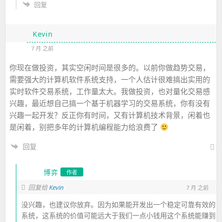
回复
Kevin
7 月 之前
你现在做投资，其实空闲时间是很多的。以前你做趋势交易，
需要强大的计算机软件系统支持，一个人估计很难搞出实用的
实时软件交易系统，工作量太大。我做投资，也对量化交易感
兴趣，最近想自己搞一个基于机器学习的交易系统，你有没有
兴趣一起开发？反正你有时间，又有计算机技术背景，闲着也
是闲着，别把多年的计算机编程能力给浪费了
回复
博弈
作者
Kevin
回复给
7 月 之前
没兴趣，也建议你放弃。因为如果能开发出一个稳定可靠有效的
系统，这系统的价值可能远大于我们一点小钱用这个系统能赚到