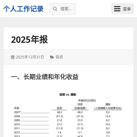
搜
个人工作记录
菜单
索：
2025年报
发
分
2025年12月31日
投资
表
类：
于：
一、长期业绩和年化收益