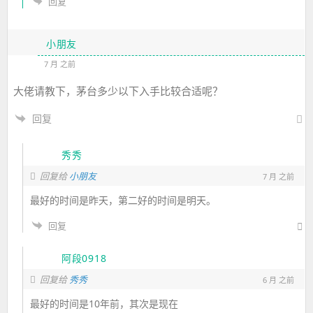
回复
小朋友
7 月 之前
大佬请教下，茅台多少以下入手比较合适呢？
回复
秀秀
回复给
小朋友
7 月 之前
最好的时间是昨天，第二好的时间是明天。
回复
阿段0918
回复给
秀秀
6 月 之前
最好的时间是10年前，其次是现在