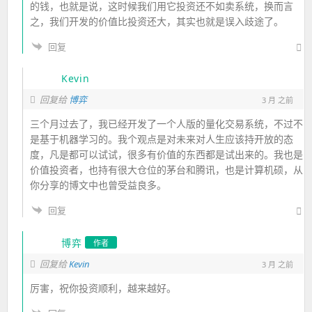
的钱，也就是说，这时候我们用它投资还不如卖系统，换而言
之，我们开发的价值比投资还大，其实也就是误入歧途了。
回复
Kevin
回复给
博弈
3 月 之前
三个月过去了，我已经开发了一个人版的量化交易系统，不过不
是基于机器学习的。我个观点是对未来对人生应该持开放的态
度，凡是都可以试试，很多有价值的东西都是试出来的。我也是
价值投资者，也持有很大仓位的茅台和腾讯，也是计算机硕，从
你分享的博文中也曾受益良多。
回复
博弈
作者
Kevin
回复给
3 月 之前
厉害，祝你投资顺利，越来越好。