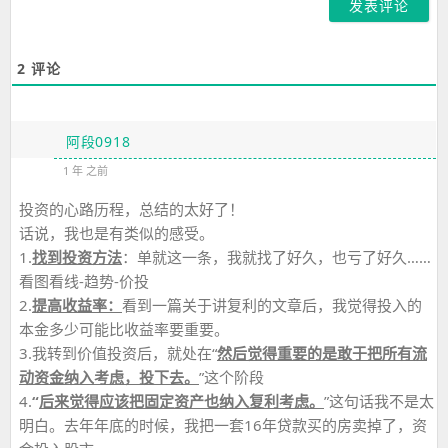
2
评论
阿段0918
1 年 之前
投资的心路历程，总结的太好了！
话说，我也是有类似的感受。
1.
找到投资方法
：单就这一条，我就找了好久，也亏了好久……
看图看线-趋势-价投
2.
提高收益率：
看到一篇关于讲复利的文章后，我觉得投入的
本金多少可能比收益率要重要。
3.我转到价值投资后，就处在“
然后觉得重要的是敢于把所有流
动资金纳入考虑，投下去。
”这个阶段
4.
“
后来觉得应该把固定资产也纳入复利考虑。
”这句话我不是太
明白。去年年底的时候，我把一套16年贷款买的房卖掉了，资