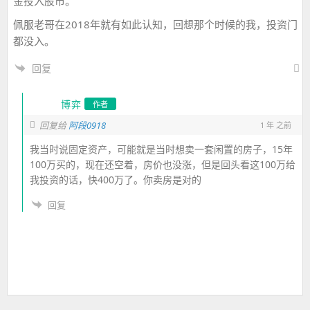
金投入股市。
佩服老哥在2018年就有如此认知，回想那个时候的我，投资门
都没入。
回复
博弈
作者
回复给
阿段0918
1 年 之前
我当时说固定资产，可能就是当时想卖一套闲置的房子，15年
100万买的，现在还空着，房价也没涨，但是回头看这100万给
我投资的话，快400万了。你卖房是对的
回复