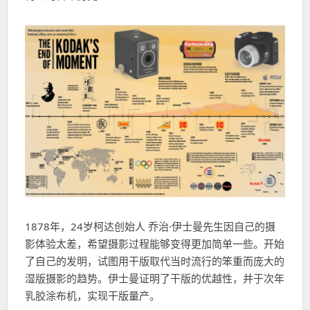
1878年，24岁柯达创始人 乔治·伊士曼先生因自己的摄
影体验太差，希望摄影过程能够变得更加简单一些。开始
了自己的发明，试图用干版取代当时流行的笨重而庞大的
湿版摄影的趋势。伊士曼证明了干版的优越性，并于次年
乳胶涂布机，实现干版量产。