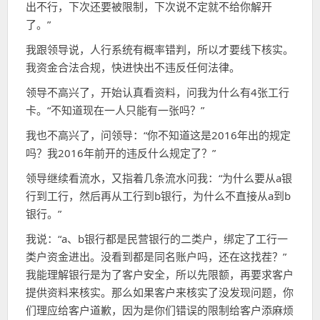
出不行，下次还要被限制，下次说不定就不给你解开
了。”
我跟领导说，人行系统有概率错判，所以才要线下核实。
我资金合法合规，快进快出不违反任何法律。
领导不高兴了，开始认真看资料，问我为什么有4张工行
卡。“不知道现在一人只能有一张吗？”
我也不高兴了，问领导：“你不知道这是2016年出的规定
吗？我2016年前开的违反什么规定了？”
领导继续看流水，又指着几条流水问我：“为什么要从a银
行到工行，然后再从工行到b银行，为什么不直接从a到b
银行。”
我说：“a、b银行都是民营银行的二类户，绑定了工行一
类户资金进出。没看到都是同名账户吗，还在这找茬？”
我能理解银行是为了客户安全，所以先限额，再要求客户
提供资料来核实。那么如果客户来核实了没发现问题，你
们理应给客户道歉，因为是你们错误的限制给客户添麻烦