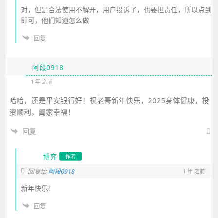
对，但是合法使用不解开，用户投诉了，也要担责任，所以点到
即可，他们知道怎么做
回复
阿段0918
1 年 之前
哈哈，还是平安银行好！祝老哥新年快乐，2025身体健康，投
资顺利，阖家幸福！
回复
博弈
作者
回复给
阿段0918
1 年 之前
新年快乐！
回复