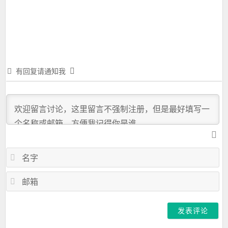
一
篇：
有回复请通知我
名
字
邮
箱