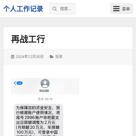
搜
个人工作记录
菜单
索：
再战工行
发
分
2024年12月30日
投资
表
类：
于：