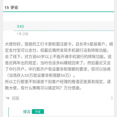
15
评论
EKS
1 年 之前
大佬你好，我爸的工行卡是柜面注册卡，且长年5星级客户，绑
定支付宝可以支付，但最近偶然发现手机银行没有转账功能，
去了线下，对方说60岁以上不能开通手机银行的转账功能，说
是近两年出的规定，当时也没多纠缠就回来了。然后最近又去
了中行开户，中行新开户有设置非柜限额的要求，但可以协商
（当场存入50万就设置非柜限额50万）。
所以工行那里不知道是个别客户经理的推诿还是真有规定，请
教大佬，有什么策略可以搞定吗？万分感谢。
回复
博弈
作者