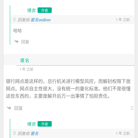
博弈
作者
回复给
匿名aa@aa
1 年 之前
哈哈
回复
匿名
1 年 之前
银行网点是这样的，总行机关进行模型风控，而解封权限下放
网点。网点自主性很大，没有统一的量化标准。他们不是很懂
这些东西的，主要是解开后万一出事情了怕担责任。
回复
博弈
作者
回复给
匿名
1 年 之前