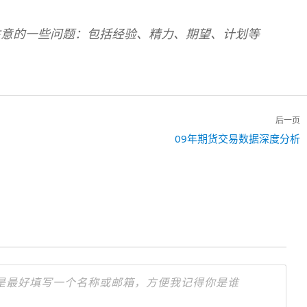
注意的一些问题：包括经验、精力、期望、计划等
后一页
下
09年期货交易数据深度分析
一
篇：